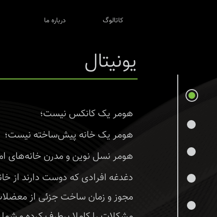
کاتالوگ
درباره ما
یونیتال
هومر یک کانکس نیست؛
هومر یک خانه پیش‌ساخته نیست؛
هومر نسل نوین و مدرن خانه‌های ا
دغدغه افرادی که دوست دارند از خا
مجوز و زمان ساخت جزئی از معضلات ب
مشکلات را کاملا برطرف کرده و شما 